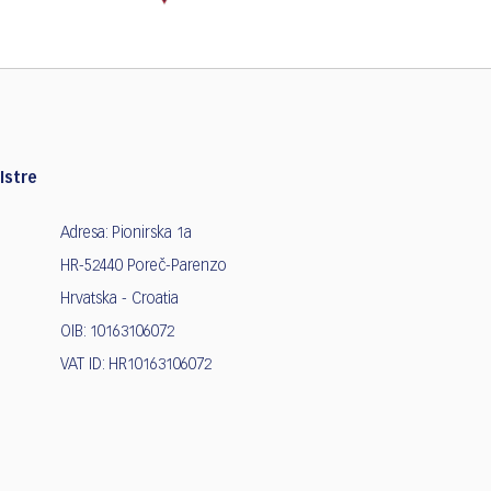
Istre
Adresa: Pionirska 1a
HR-52440 Poreč-Parenzo
Hrvatska - Croatia
OIB: 10163106072
VAT ID: HR10163106072