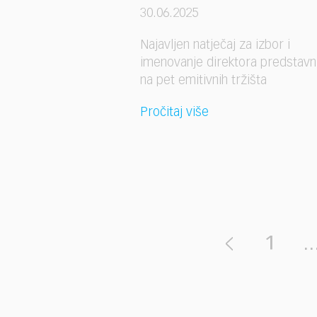
30.06.2025
Najavljen natječaj za izbor i
imenovanje direktora predstavn
na pet emitivnih tržišta
Pročitaj više
1
..