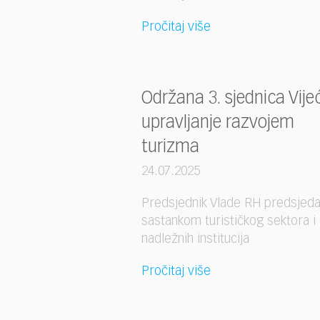
Pročitaj više
Održana 3. sjednica Vije
upravljanje razvojem
turizma
24.07.2025
Predsjednik Vlade RH predsjed
sastankom turističkog sektora i
nadležnih institucija
Pročitaj više