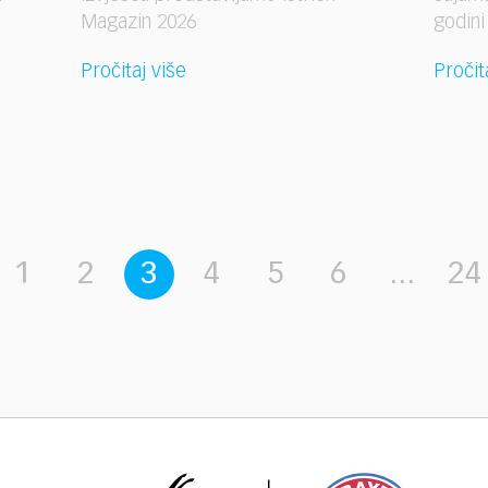
Magazin 2026
godin
Pročitaj više
Pročit
1
2
3
4
5
6
...
24