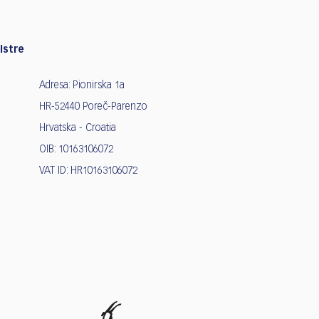
Istre
Adresa: Pionirska 1a
HR-52440 Poreč-Parenzo
Hrvatska - Croatia
OIB: 10163106072
VAT ID: HR10163106072