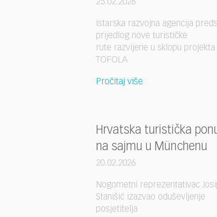
25.02.2026
Istarska razvojna agencija preds
prijedlog nove turističke
rute razvijene u sklopu projekta
TOFOLA
Pročitaj više
Hrvatska turistička pon
na sajmu u Münchenu
20.02.2026
Nogometni reprezentativac Josi
Stanišić izazvao oduševljenje
posjetitelja