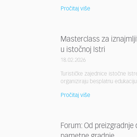
Pročitaj više
Masterclass za iznajmlj
u istočnoj Istri
18.02.2026
Turističke zajednice istočne Istr
organiziraju besplatnu edukaciju
Pročitaj više
Forum: Od preizgradnje 
pametne gradnje