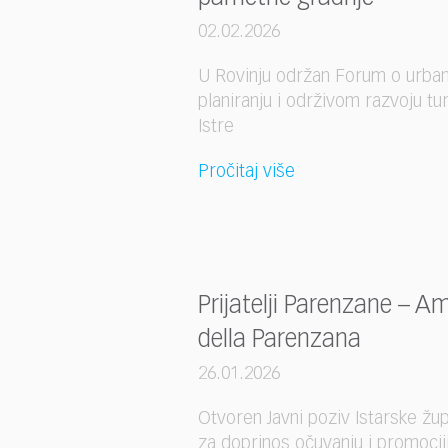
02.02.2026
U Rovinju održan Forum o urb
planiranju i održivom razvoju tu
Istre
Pročitaj više
Prijatelji Parenzane – Am
della Parenzana
26.01.2026
Otvoren Javni poziv Istarske žup
za doprinos očuvanju i promocij