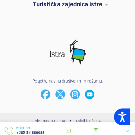
Turistička zajednica Istre
Posjetite nas na društvenim mrežama:
Accessibility
Privatnost podataka
•
Uvjeti korištenja
Halo Istra
© 2003 - 2026 | Turistička zajednica Istarske županije
+385 52 880088