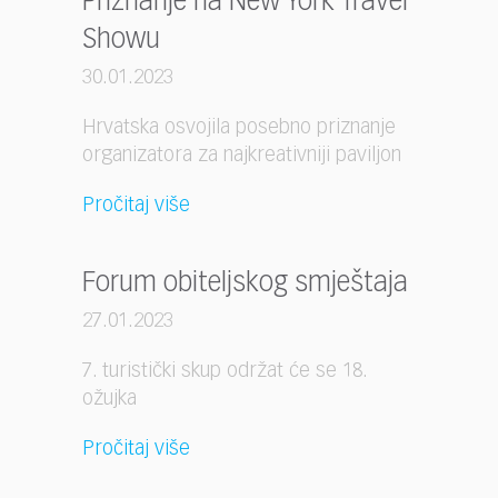
Priznanje na New York Travel
Showu
30.01.2023
Hrvatska osvojila posebno priznanje
organizatora za najkreativniji paviljon
Pročitaj više
Forum obiteljskog smještaja
27.01.2023
7. turistički skup održat će se 18.
ožujka
Pročitaj više