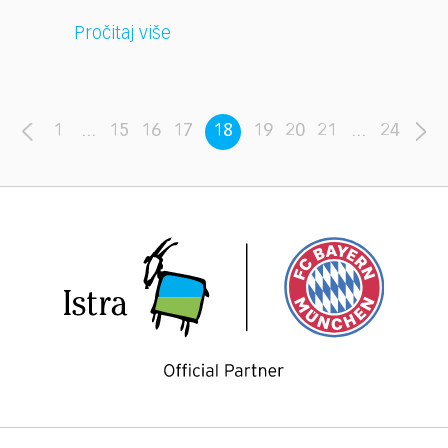
Pročitaj više
1
...
15
16
17
18
19
20
21
...
24