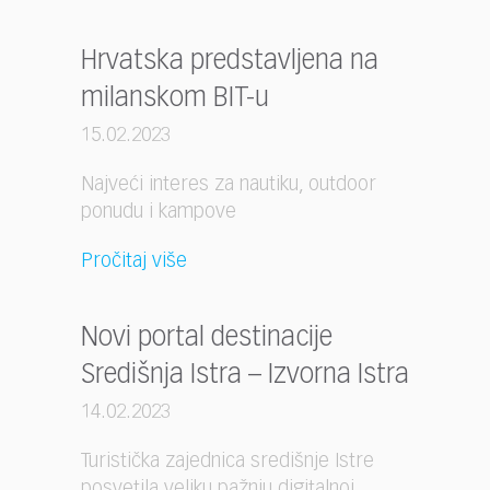
Hrvatska predstavljena na
milanskom BIT-u
15.02.2023
Najveći interes za nautiku, outdoor
ponudu i kampove
Pročitaj više
Novi portal destinacije
Središnja Istra – Izvorna Istra
14.02.2023
Turistička zajednica središnje Istre
posvetila veliku pažnju digitalnoj