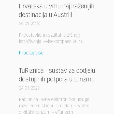
Hrvatska u vrhu najtraženijih
destinacija u Austriji
24.01.2023
Predstavljeni rezultati tržišnog
istraživanja Reisekompass 2023.
Pročitaj više
TuRiznica - sustav za dodjelu
dostupnih potpora u turizmu
24.01.2023
Radionica Javne elektroničke usluge
razvijene u sklopu projekta Hrvatski
digitalni turizam – eTurizam