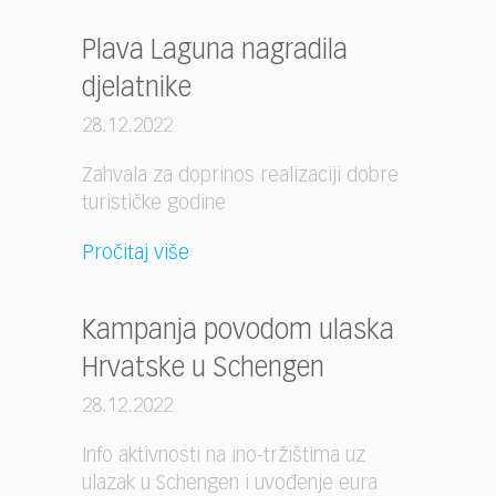
Plava Laguna nagradila
djelatnike
28.12.2022
Zahvala za doprinos realizaciji dobre
turističke godine
Pročitaj više
Kampanja povodom ulaska
Hrvatske u Schengen
28.12.2022
Info aktivnosti na ino-tržištima uz
ulazak u Schengen i uvođenje eura