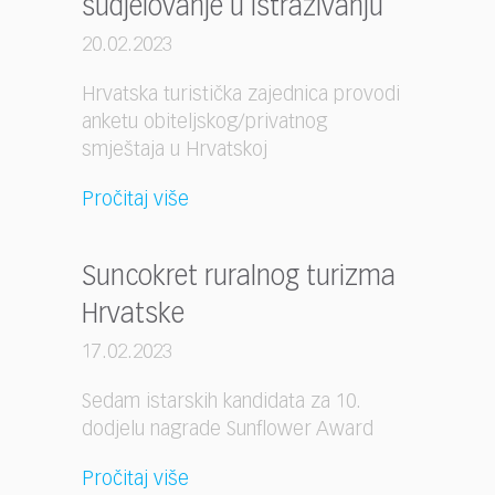
sudjelovanje u istraživanju
20.02.2023
Hrvatska turistička zajednica provodi
anketu obiteljskog/privatnog
smještaja u Hrvatskoj
Pročitaj više
Suncokret ruralnog turizma
Hrvatske
17.02.2023
Sedam istarskih kandidata za 10.
dodjelu nagrade Sunflower Award
Pročitaj više