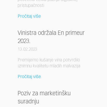
pristupačnosti
Pročitaj više
Vinistra održala En primeur
2023.
13.02.2023
Premijerno kušanje vina potvrdilo
iznimnu kvalitetu mladih malvazija
Pročitaj više
Poziv za marketinšku
suradnju