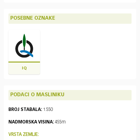
POSEBNE OZNAKE
IQ
PODACI O MASLINIKU
BROJ STABALA:
1.550
NADMORSKA VISINA:
455m
VRSTA ZEMLJE: