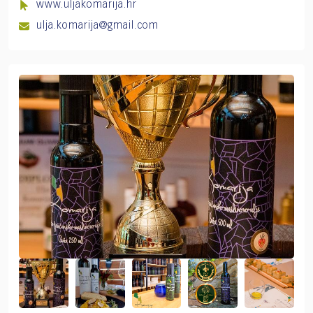
www.uljakomarija.hr
ulja.komarija@gmail.com