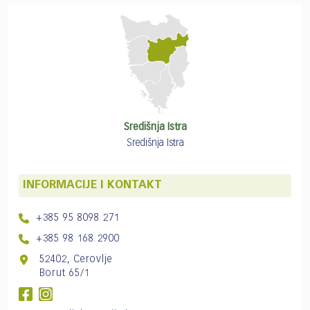
Središnja Istra
Središnja Istra
INFORMACIJE I KONTAKT
+385 95 8098 271
+385 98 168 2900
52402, Cerovlje
Borut 65/1