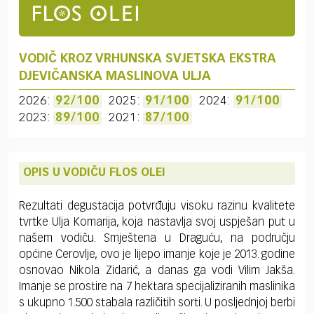
VODIČ KROZ VRHUNSKA SVJETSKA EKSTRA
DJEVIČANSKA MASLINOVA ULJA
2026:
92/100
2025:
91/100
2024:
91/100
2023:
89/100
2021:
87/100
OPIS U VODIČU FLOS OLEI
Rezultati degustacija potvrđuju visoku razinu kvalitete
tvrtke Ulja Komarija, koja nastavlja svoj uspješan put u
našem vodiču. Smještena u Draguću, na području
općine Cerovlje, ovo je lijepo imanje koje je 2013. godine
osnovao Nikola Zidarić, a danas ga vodi Vilim Jakša.
Imanje se prostire na 7 hektara specijaliziranih maslinika
s ukupno 1.500 stabala različitih sorti. U posljednjoj berbi