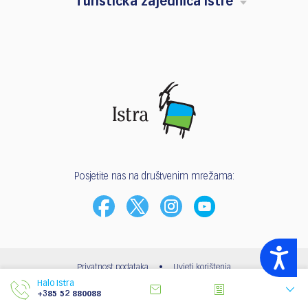
Turistička zajednica Istre
Posjetite nas na društvenim mrežama:
Accessibility
Privatnost podataka
•
Uvjeti korištenja
Halo Istra
© 2003 - 2026 | Turistička zajednica Istarske županije
+385 52 880088