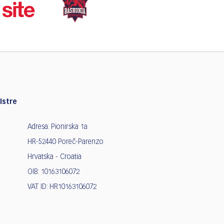
Istre
Adresa: Pionirska 1a
HR-52440 Poreč-Parenzo
Hrvatska - Croatia
OIB: 10163106072
VAT ID: HR10163106072