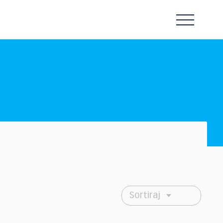
Sortiraj