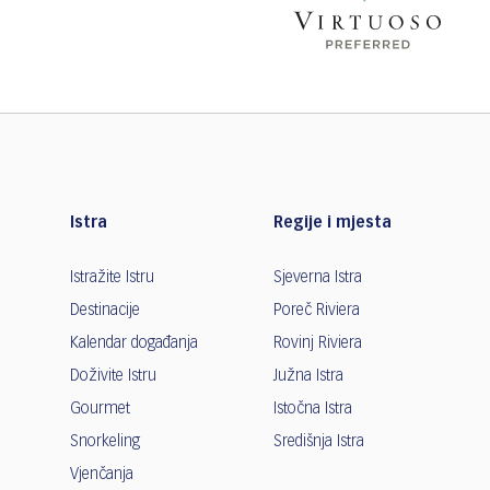
Istra
Regije i mjesta
Istražite Istru
Sjeverna Istra
Destinacije
Poreč Riviera
Kalendar događanja
Rovinj Riviera
Doživite Istru
Južna Istra
Gourmet
Istočna Istra
Snorkeling
Središnja Istra
Vjenčanja