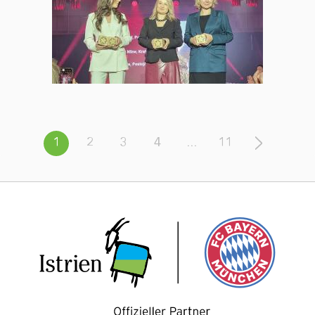
1
2
3
4
...
11