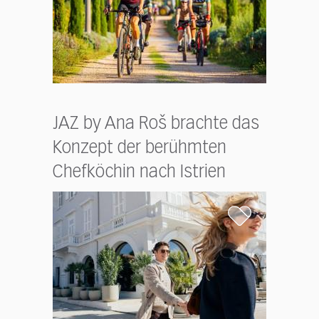
JAZ by Ana Roš brachte das
Konzept der berühmten
Chefköchin nach Istrien