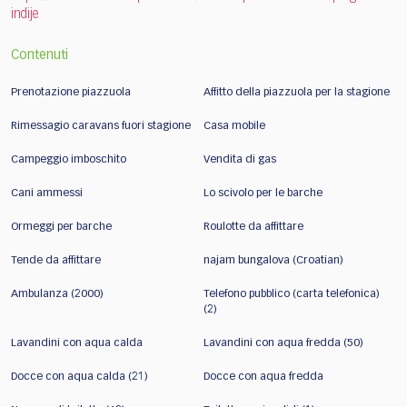
indije
Contenuti
Prenotazione piazzuola
Affitto della piazzuola per la stagione
Rimessagio caravans fuori stagione
Casa mobile
Campeggio imboschito
Vendita di gas
Cani ammessi
Lo scivolo per le barche
Ormeggi per barche
Roulotte da affittare
Tende da affittare
najam bungalova (Croatian)
Ambulanza (2000)
Telefono pubblico (carta telefonica)
(2)
Lavandini con aqua calda
Lavandini con aqua fredda (50)
Docce con aqua calda (21)
Docce con aqua fredda