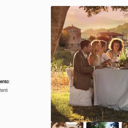
ento:
tanti