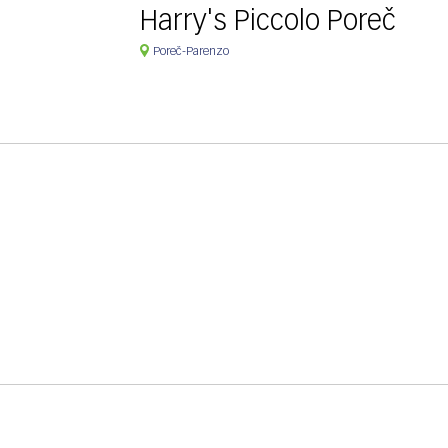
Harry's Piccolo Poreč
Poreč-Parenzo