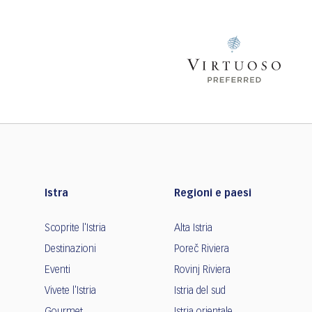
Istra
Regioni e paesi
Scoprite l'Istria
Alta Istria
Destinazioni
Poreč Riviera
Eventi
Rovinj Riviera
Vivete l'Istria
Istria del sud
Gourmet
Istria orientale