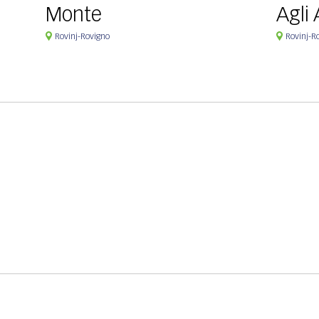
Monte
Agli 
Rovinj-Rovigno
Rovinj-R