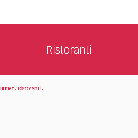
Ristoranti
urmet
Ristoranti
/
/