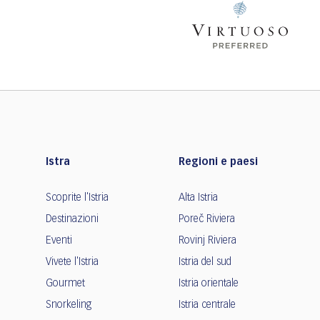
Istra
Regioni e paesi
Scoprite l'Istria
Alta Istria
Destinazioni
Poreč Riviera
Eventi
Rovinj Riviera
Vivete l'Istria
Istria del sud
Gourmet
Istria orientale
Snorkeling
Istria centrale