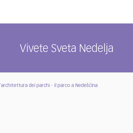
Vivete Sveta Nedelja
rchitettura dei parchi - il parco a Nedešćina