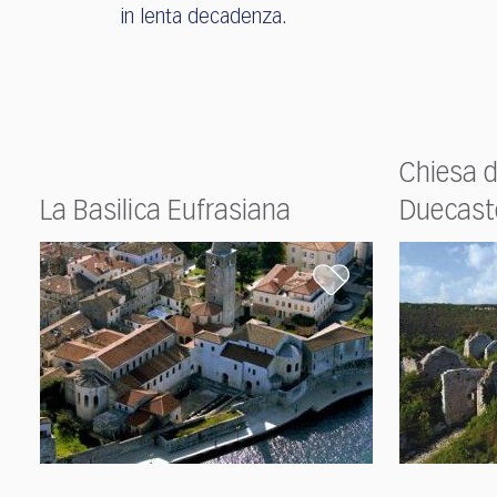
in lenta decadenza.
Chiesa d
La Basilica Eufrasiana
Duecaste