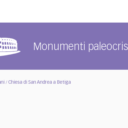
Monumenti paleocrist
ani
Chiesa di San Andrea a Betiga
/