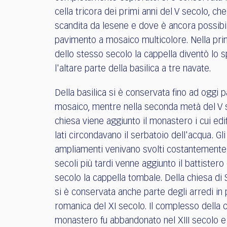
cella tricora dei primi anni del V secolo, ch
scandita da lesene e dove è ancora possibi
pavimento a mosaico multicolore. Nella pr
dello stesso secolo la cappella diventò lo 
l'altare parte della basilica a tre navate.
Della basilica si è conservata fino ad oggi p
mosaico, mentre nella seconda metà del V s
chiesa viene aggiunto il monastero i cui edif
lati circondavano il serbatoio dell'acqua. Gli
ampliamenti venivano svolti costantemente
secoli più tardi venne aggiunto il battistero e
secolo la cappella tombale. Della chiesa di
si è conservata anche parte degli arredi in 
romanica del XI secolo. Il complesso della 
monastero fu abbandonato nel XIII secolo e 