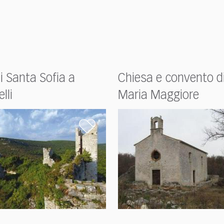
i Santa Sofia a
Chiesa e convento d
lli
Maria Maggiore