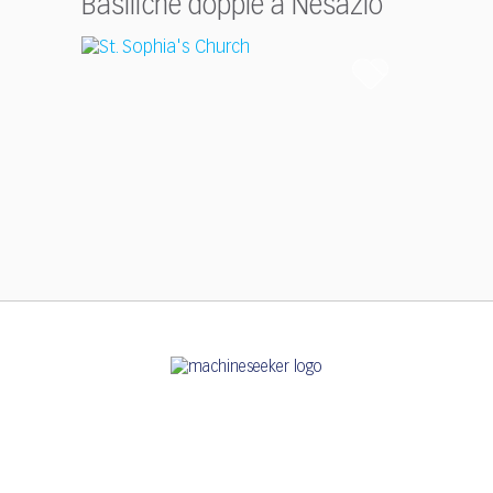
Basiliche doppie a Nesazio