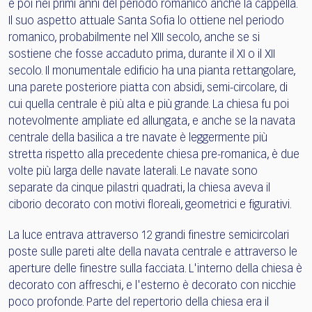
e poi nei primi anni del periodo romanico anche la cappella.
Il suo aspetto attuale Santa Sofia lo ottiene nel periodo
romanico, probabilmente nel XIII secolo, anche se si
sostiene che fosse accaduto prima, durante il XI o il XII
secolo. Il monumentale edificio ha una pianta rettangolare,
una parete posteriore piatta con absidi, semi-circolare, di
cui quella centrale è più alta e più grande. La chiesa fu poi
notevolmente ampliate ed allungata, e anche se la navata
centrale della basilica a tre navate è leggermente più
stretta rispetto alla precedente chiesa pre-romanica, è due
volte più larga delle navate laterali. Le navate sono
separate da cinque pilastri quadrati, la chiesa aveva il
ciborio decorato con motivi floreali, geometrici e figurativi.
La luce entrava attraverso 12 grandi finestre semicircolari
poste sulle pareti alte della navata centrale e attraverso le
aperture delle finestre sulla facciata. L'interno della chiesa è
decorato con affreschi, e l'esterno è decorato con nicchie
poco profonde. Parte del repertorio della chiesa era il