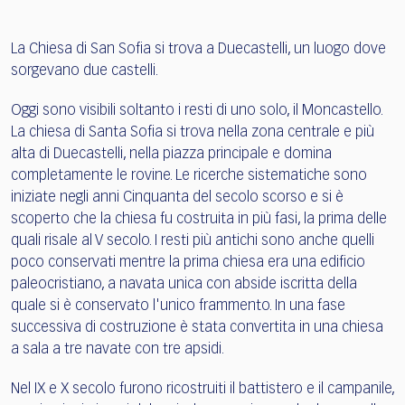
La Chiesa di San Sofia si trova a Duecastelli, un luogo dove
sorgevano due castelli.
Oggi sono visibili soltanto i resti di uno solo, il Moncastello.
La chiesa di Santa Sofia si trova nella zona centrale e più
alta di Duecastelli, nella piazza principale e domina
completamente le rovine. Le ricerche sistematiche sono
iniziate negli anni Cinquanta del secolo scorso e si è
scoperto che la chiesa fu costruita in più fasi, la prima delle
quali risale al V secolo. I resti più antichi sono anche quelli
poco conservati mentre la prima chiesa era una edificio
paleocristiano, a navata unica con abside iscritta della
quale si è conservato l'unico frammento. In una fase
successiva di costruzione è stata convertita in una chiesa
a sala a tre navate con tre apsidi.
Nel IX e X secolo furono ricostruiti il battistero e il campanile,