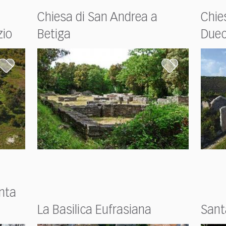
Chiesa di San Andrea a
Chie
zio
Betiga
Duec
nta
La Basilica Eufrasiana
Sant