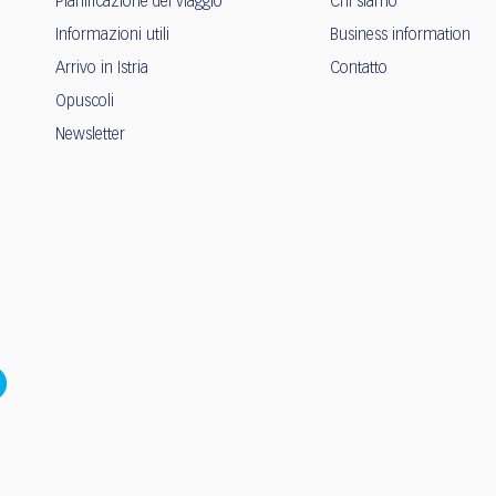
Pianificazione del viaggio
Chi siamo
Informazioni utili
Business information
Arrivo in Istria
Contatto
Opuscoli
Newsletter