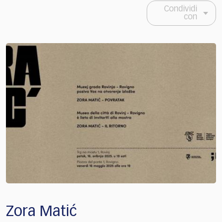
Condividi
con
Zora Matić