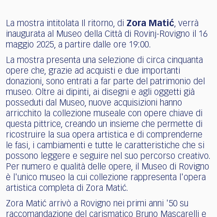
La mostra intitolata Il ritorno, di
Zora Matić
, verrà
inaugurata al Museo della Città di Rovinj-Rovigno il 16
maggio 2025, a partire dalle ore 19:00.
La mostra presenta una selezione di circa cinquanta
opere che, grazie ad acquisti e due importanti
donazioni, sono entrati a far parte del patrimonio del
museo. Oltre ai dipinti, ai disegni e agli oggetti già
posseduti dal Museo, nuove acquisizioni hanno
arricchito la collezione museale con opere chiave di
questa pittrice, creando un insieme che permette di
ricostruire la sua opera artistica e di comprenderne
le fasi, i cambiamenti e tutte le caratteristiche che si
possono leggere e seguire nel suo percorso creativo.
Per numero e qualità delle opere, il Museo di Rovigno
è l'unico museo la cui collezione rappresenta l'opera
artistica completa di Zora Matić.
Zora Matić arrivò a Rovigno nei primi anni '50 su
raccomandazione del carismatico Bruno Mascarelli e