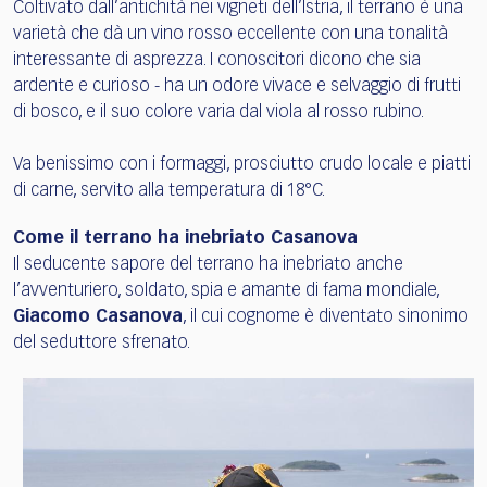
Coltivato dall’antichità nei vigneti dell’Istria, il terrano è una
varietà che dà un vino rosso eccellente con una tonalità
interessante di asprezza. I conoscitori dicono che sia
ardente e curioso - ha un odore vivace e selvaggio di frutti
di bosco, e il suo colore varia dal viola al rosso rubino.
Va benissimo con i formaggi, prosciutto crudo locale e piatti
di carne, servito alla temperatura di 18°C.
Come il terrano ha inebriato Casanova
Il seducente sapore del terrano ha inebriato anche
l’avventuriero, soldato, spia e amante di fama mondiale,
Giacomo Casanova
, il cui cognome è diventato sinonimo
del seduttore sfrenato.