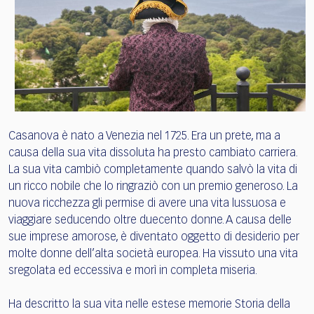
Casanova è nato a Venezia nel 1725. Era un prete, ma a
causa della sua vita dissoluta ha presto cambiato carriera.
La sua vita cambiò completamente quando salvò la vita di
un ricco nobile che lo ringraziò con un premio generoso. La
nuova ricchezza gli permise di avere una vita lussuosa e
viaggiare seducendo oltre duecento donne. A causa delle
sue imprese amorose, è diventato oggetto di desiderio per
molte donne dell’alta società europea. Ha vissuto una vita
sregolata ed eccessiva e morì in completa miseria.
Ha descritto la sua vita nelle estese memorie Storia della