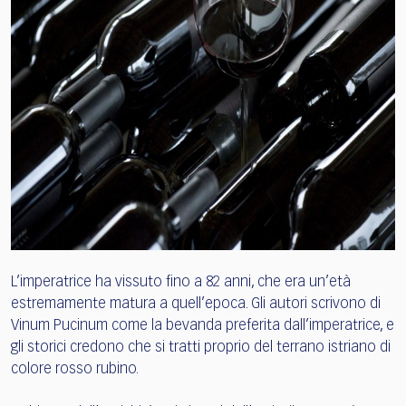
L’imperatrice ha vissuto fino a 82 anni, che era un’età
estremamente matura a quell’epoca. Gli autori scrivono di
Vinum Pucinum come la bevanda preferita dall’imperatrice, e
gli storici credono che si tratti proprio del terrano istriano di
colore rosso rubino.