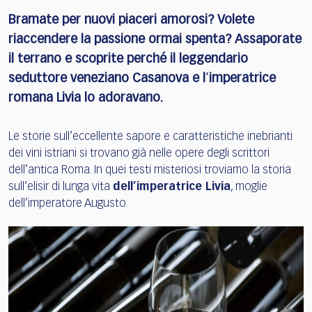
Bramate per nuovi piaceri amorosi? Volete
riaccendere la passione ormai spenta? Assaporate
il terrano e scoprite perché il leggendario
seduttore veneziano Casanova e l
’
imperatrice
romana Livia lo adoravano.
Le storie sull’eccellente sapore e caratteristiche inebrianti
dei vini istriani si trovano già nelle opere degli scrittori
dell’antica Roma. In quei testi misteriosi troviamo la storia
sull’elisir di lunga vita
dell’imperatrice Livia
, moglie
dell’imperatore Augusto.