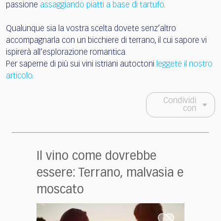
passione
assaggiando piatti a base di tartufo
.
Qualunque sia la vostra scelta dovete senz’altro
accompagnarla con un bicchiere di terrano, il cui sapore vi
ispirerà all’esplorazione romantica.
Per saperne di più sui vini istriani autoctoni
leggete il nostro
articolo
.
Condividi
con
Il vino come dovrebbe
essere: Terrano, malvasia e
moscato