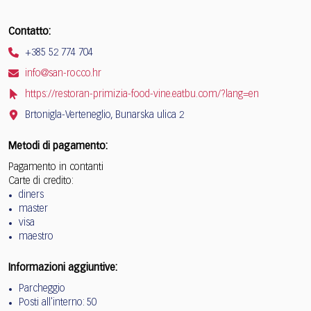
Contatto:
+385 52 774 704
info@san-rocco.hr
https://restoran-primizia-food-vine.eatbu.com/?lang=en
Brtonigla-Verteneglio, Bunarska ulica 2
Metodi di pagamento:
Pagamento in contanti
Carte di credito:
diners
master
visa
maestro
Informazioni aggiuntive:
Parcheggio
Posti all'interno: 50