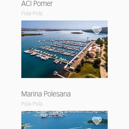
ACI Pomer
Pula-Pola
Marina Polesana
Pula-Pola