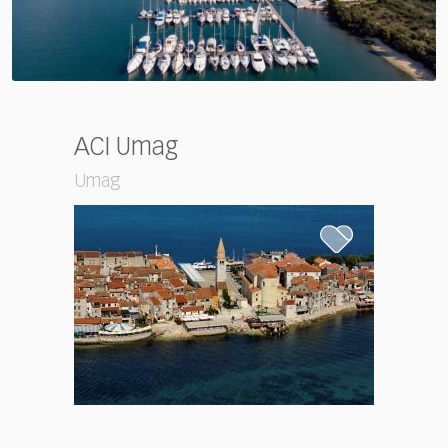
ACI Umag
Umag