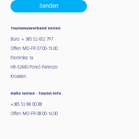
Senden
Tourismusverband Istrien
Büro: + 385 52 452 797
Offen: MO-FR 07:00-15:00
Pionirska 1a
HR-52440 Poreč-Parenzo
Kroatien
Hallo Istrien - Tourist-Info
+385 52 88 00 88
Offen: MO-FR 08:00-16:00