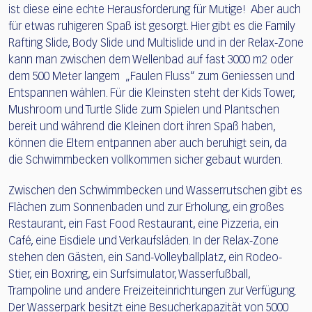
ist diese eine echte Herausforderung für Mutige! Aber auch
für etwas ruhigeren Spaß ist gesorgt. Hier gibt es die Family
Rafting Slide, Body Slide und Multislide und in der Relax-Zone
kann man zwischen dem Wellenbad auf fast 3000 m2 oder
dem 500 Meter langem „Faulen Fluss“ zum Geniessen und
Entspannen wählen. Für die Kleinsten steht der Kids Tower,
Mushroom und Turtle Slide zum Spielen und Plantschen
bereit und während die Kleinen dort ihren Spaß haben,
können die Eltern entpannen aber auch beruhigt sein, da
die Schwimmbecken vollkommen sicher gebaut wurden.
Zwischen den Schwimmbecken und Wasserrutschen gibt es
Flächen zum Sonnenbaden und zur Erholung, ein großes
Restaurant, ein Fast Food Restaurant, eine Pizzeria, ein
Café, eine Eisdiele und Verkaufsläden. In der Relax-Zone
stehen den Gästen, ein Sand-Volleyballplatz, ein Rodeo-
Stier, ein Boxring, ein Surfsimulator, Wasserfußball,
Trampoline und andere Freizeiteinrichtungen zur Verfügung.
Der Wasserpark besitzt eine Besucherkapazität von 5000