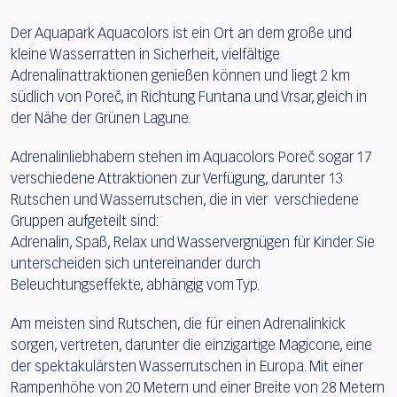
Der Aquapark Aquacolors ist ein Ort an dem große und
kleine Wasserratten in Sicherheit, vielfältige
Adrenalinattraktionen genießen können und liegt 2 km
südlich von Poreč, in Richtung Funtana und Vrsar, gleich in
der Nähe der Grünen Lagune.
Adrenalinliebhabern stehen im Aquacolors Poreč sogar 17
verschiedene Attraktionen zur Verfügung, darunter 13
Rutschen und Wasserrutschen, die in vier verschiedene
Gruppen aufgeteilt sind:
Adrenalin, Spaß, Relax und Wasservergnügen für Kinder. Sie
unterscheiden sich untereinander durch
Beleuchtungseffekte, abhängig vom Typ.
Am meisten sind Rutschen, die für einen Adrenalinkick
sorgen, vertreten, darunter die einzigartige Magicone, eine
der spektakulärsten Wasserrutschen in Europa. Mit einer
Rampenhöhe von 20 Metern und einer Breite von 28 Metern