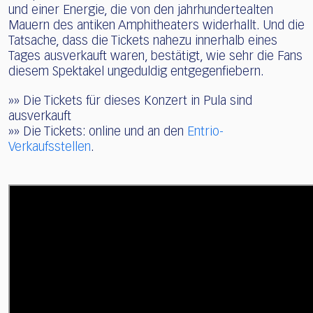
und einer Energie, die von den jahrhundertealten
Mauern des antiken Amphitheaters widerhallt. Und die
Tatsache, dass die Tickets nahezu innerhalb eines
Tages ausverkauft waren, bestätigt, wie sehr die Fans
diesem Spektakel ungeduldig entgegenfiebern.
»» Die Tickets für dieses Konzert in Pula sind
ausverkauft
»» Die Tickets: online und an den
Entrio-
Verkaufsstellen
.