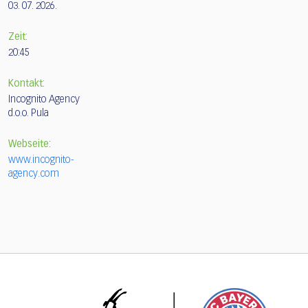
03. 07. 2026.
Zeit:
20:45
Kontakt:
Incognito Agency
d.o.o. Pula
Webseite:
www.incognito-
agency.com