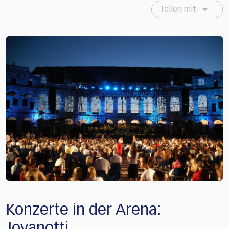
Teilen mit
Konzerte in der Arena:
Jovanotti