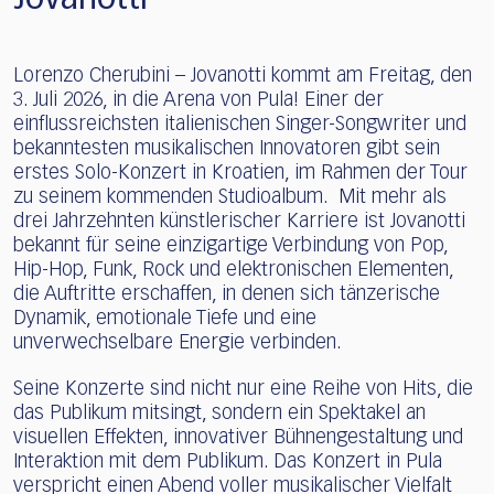
Lorenzo Cherubini – Jovanotti kommt am Freitag, den
3. Juli 2026, in die Arena von Pula! Einer der
einflussreichsten italienischen Singer-Songwriter und
bekanntesten musikalischen Innovatoren gibt sein
erstes Solo-Konzert in Kroatien, im Rahmen der Tour
zu seinem kommenden Studioalbum. Mit mehr als
drei Jahrzehnten künstlerischer Karriere ist Jovanotti
bekannt für seine einzigartige Verbindung von Pop,
Hip-Hop, Funk, Rock und elektronischen Elementen,
die Auftritte erschaffen, in denen sich tänzerische
Dynamik, emotionale Tiefe und eine
unverwechselbare Energie verbinden.
Seine Konzerte sind nicht nur eine Reihe von Hits, die
das Publikum mitsingt, sondern ein Spektakel an
visuellen Effekten, innovativer Bühnengestaltung und
Interaktion mit dem Publikum. Das Konzert in Pula
verspricht einen Abend voller musikalischer Vielfalt