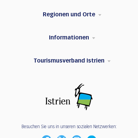
Regionen und Orte
Informationen
Tourismusverband Istrien
Besuchen Sie uns in unseren sozialen Netzwerken: