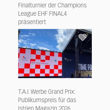
Finalturnier der Champions
League EHF FINAL4
präsentiert
T.A.I. Werbe Grand Prix:
Publikumspreis für das
Istrien Magazin 2026