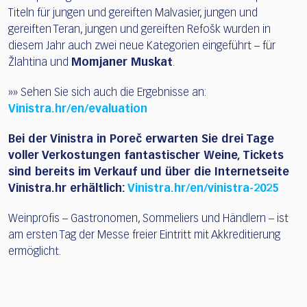
Titeln für jungen und gereiften Malvasier, jungen und
gereiften Teran, jungen und gereiften Refošk wurden in
diesem Jahr auch zwei neue Kategorien eingeführt – für
Žlahtina und
Momjaner Muskat
.
»» Sehen Sie sich auch die Ergebnisse an:
Vinistra.hr/en/evaluation
Bei der Vinistra in Poreč erwarten Sie drei Tage
voller Verkostungen fantastischer Weine, Tickets
sind bereits im Verkauf und über die Internetseite
Vinistra.hr erhältlich:
Vinistra.hr/en/vinistra-2025
Weinprofis – Gastronomen, Sommeliers und Händlern – ist
am ersten Tag der Messe freier Eintritt mit Akkreditierung
ermöglicht.