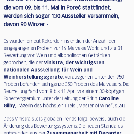
die vom 09. bis 11. Mai in Poreč stattfindet,
werden sich sogar 130 Aussteller versammeln,
davon 90 Winzer -
Es wurden erneut Rekorde hinsichtlich der Anzahl der
eingegangenen Proben zur 16. Malvasia World und zur 31.
Bewertung von Wein und alkoholischen Getränken
gebrochen, die der
Vinistra, der wichtigsten
nationalen Ausstellung für Wein und
Weinherstellungsgeräte
, vorausgehen. Unter den 750
Proben befanden sich ganze 350 Proben des Malvasiers. Die
Beurteilung fand vom 8. bis 11. April vor einem 30-köpfigen
Expertengremium unter der Leitung der Britin
Caroline
Gilby
, Trägerin des höchsten Titels „Master of Wine“, statt.
Dass Vinistra stets globalen Trends folgt, beweist auch die
Änderung des Bewertungssystems. Die neuen Standards
entstanden aus der
Zusammenarbeit mit Decanter