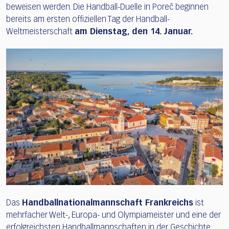
beweisen werden. Die Handball-Duelle in Poreč beginnen
bereits am ersten offiziellen Tag der Handball-
Weltmeisterschaft
am Dienstag, den 14. Januar.
Das
Handballnationalmannschaft Frankreichs
ist
mehrfacher Welt-, Europa- und Olympiameister und eine der
erfolgreichsten Handballmannschaften in der Geschichte