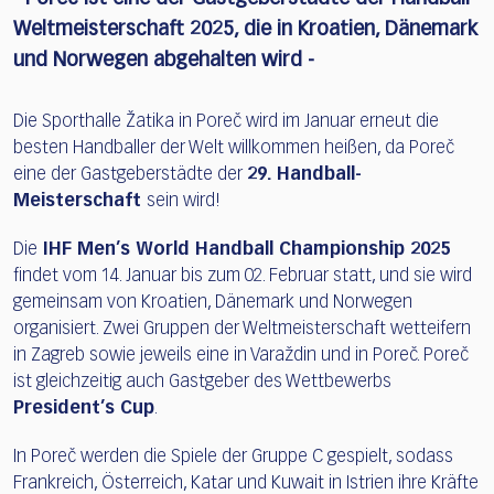
Weltmeisterschaft 2025, die in Kroatien, Dänemark
und Norwegen abgehalten wird -
Die Sporthalle Žatika in Poreč wird im Januar erneut die
besten Handballer der Welt willkommen heißen, da Poreč
eine der Gastgeberstädte der
29. Handball-
Meisterschaft
sein wird!
Die
IHF Men’s World Handball Championship 2025
findet vom 14. Januar bis zum 02. Februar statt, und sie wird
gemeinsam von Kroatien, Dänemark und Norwegen
organisiert. Zwei Gruppen der Weltmeisterschaft wetteifern
in Zagreb sowie jeweils eine in Varaždin und in Poreč. Poreč
ist gleichzeitig auch Gastgeber des Wettbewerbs
President’s Cup
.
In Poreč werden die Spiele der Gruppe C gespielt, sodass
Frankreich, Österreich, Katar und Kuwait in Istrien ihre Kräfte