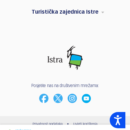
Turistička zajednica Istre
Posjetite nas na društvenim mrežama:
Accessibility
Privatnost podataka
•
Uvjeti korištenja