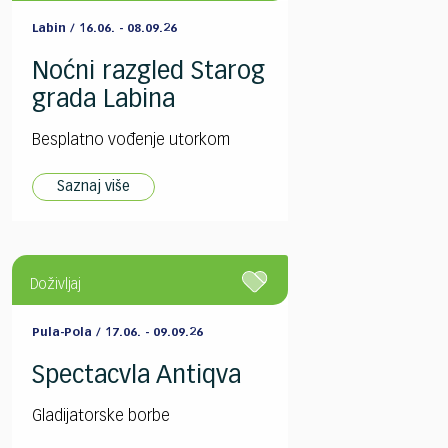
Labin / 16.06. - 08.09.26
Noćni razgled Starog
grada Labina
Besplatno vođenje utorkom
Saznaj više
Doživljaj
Pula-Pola / 17.06. - 09.09.26
Spectacvla Antiqva
Gladijatorske borbe