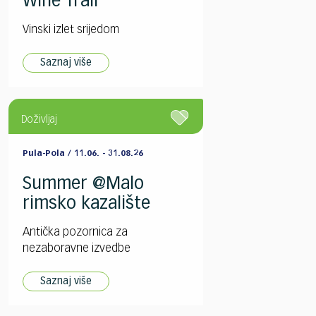
Wine Trail
Vinski izlet srijedom
Saznaj više
Doživljaj
Pula-Pola / 11.06. - 31.08.26
Summer @Malo
rimsko kazalište
Antička pozornica za
nezaboravne izvedbe
Saznaj više