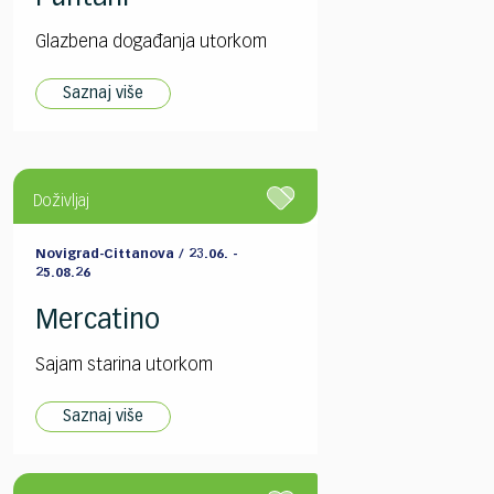
Glazbena događanja utorkom
Saznaj više
Doživljaj
Novigrad-Cittanova / 23.06. -
25.08.26
Mercatino
Sajam starina utorkom
Saznaj više