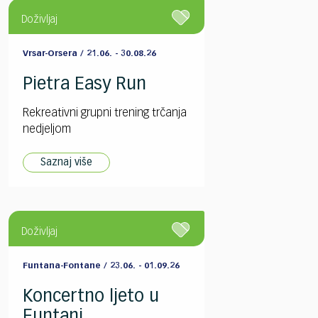
Doživljaj
Vrsar-Orsera / 21.06. - 30.08.26
Pietra Easy Run
Rekreativni grupni trening trčanja
nedjeljom
Saznaj više
Doživljaj
Funtana-Fontane / 23.06. - 01.09.26
Koncertno ljeto u
Funtani