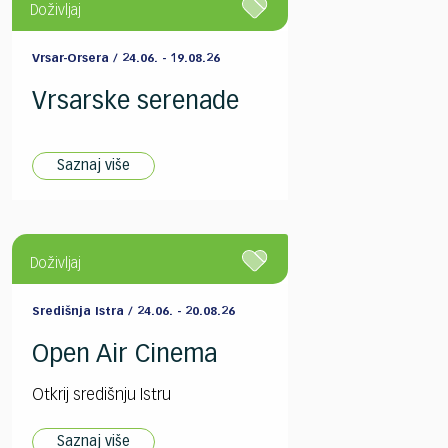
Doživljaj
Vrsar-Orsera / 24.06. - 19.08.26
Vrsarske serenade
Saznaj više
Doživljaj
Središnja Istra / 24.06. - 20.08.26
Open Air Cinema
Otkrij središnju Istru
Saznaj više