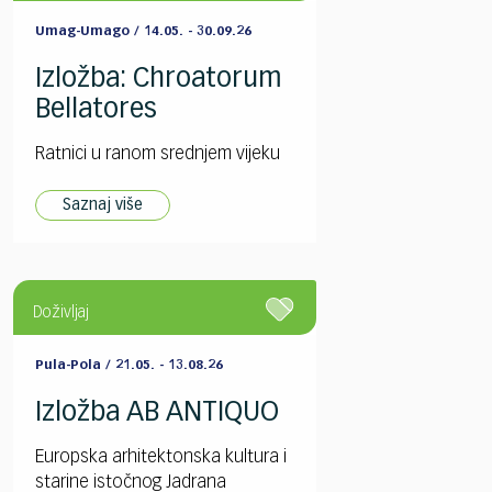
Umag-Umago / 14.05. - 30.09.26
Izložba: Chroatorum
Bellatores
Ratnici u ranom srednjem vijeku
Saznaj više
Doživljaj
Pula-Pola / 21.05. - 13.08.26
Izložba AB ANTIQUO
Europska arhitektonska kultura i
starine istočnog Jadrana