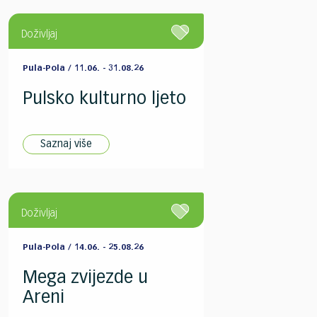
Doživljaj
Pula-Pola / 11.06. - 31.08.26
Pulsko kulturno ljeto
Saznaj više
Doživljaj
Pula-Pola / 14.06. - 25.08.26
Mega zvijezde u
Areni