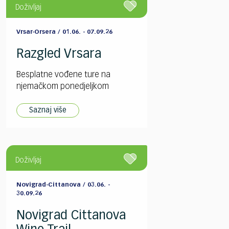
Doživljaj
Vrsar-Orsera / 01.06. - 07.09.26
Razgled Vrsara
Besplatne vođene ture na
njemačkom ponedjeljkom
Saznaj više
Doživljaj
Novigrad-Cittanova / 03.06. -
30.09.26
Novigrad Cittanova