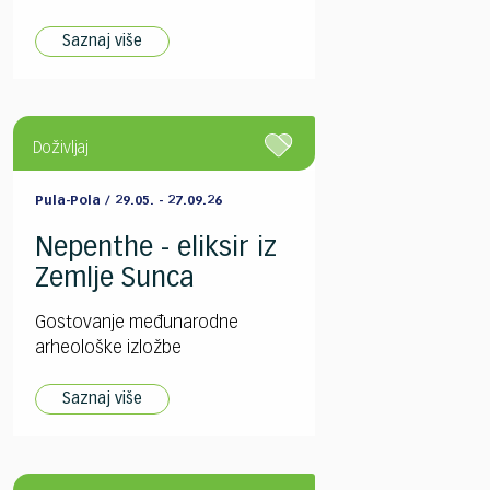
Saznaj više
Doživljaj
Pula-Pola / 29.05. - 27.09.26
Nepenthe - eliksir iz
Zemlje Sunca
Gostovanje međunarodne
arheološke izložbe
Saznaj više