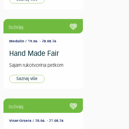
Doživljaj
Medulin / 19.06. - 28.08.26
Hand Made Fair
Sajam rukotvorina petkom
Saznaj više
Doživljaj
Vrsar-Orsera / 20.06. - 31.08.26