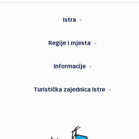
Istra
Regije i mjesta
Informacije
Turistička zajednica Istre