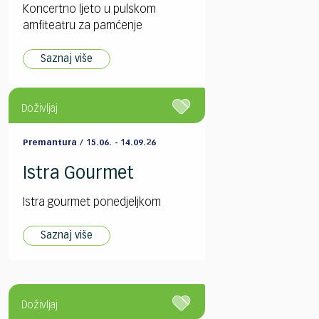
Koncertno ljeto u pulskom
amfiteatru za pamćenje
Saznaj više
Doživljaj
Premantura / 15.06. - 14.09.26
Istra Gourmet
Istra gourmet ponedjeljkom
Saznaj više
Doživljaj