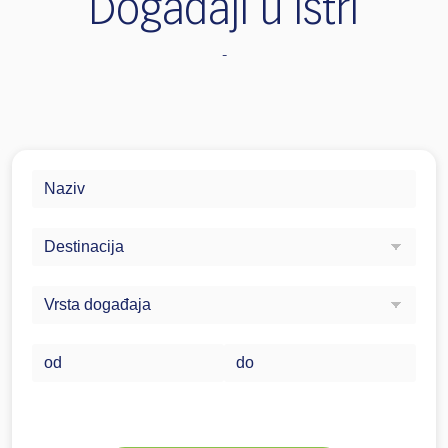
Događaji u Istri