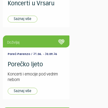
Koncerti u Vrsaru
Saznaj više
Doživljaj
Poreč-Parenzo / 21.06. - 30.09.26
Porečko ljeto
Koncerti i emocije pod vedrim
nebom
Saznaj više