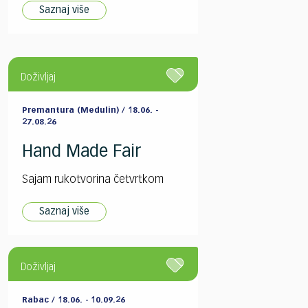
Saznaj više
Doživljaj
Premantura (Medulin) / 18.06. -
27.08.26
Hand Made Fair
Sajam rukotvorina četvrtkom
Saznaj više
Doživljaj
Rabac / 18.06. - 10.09.26