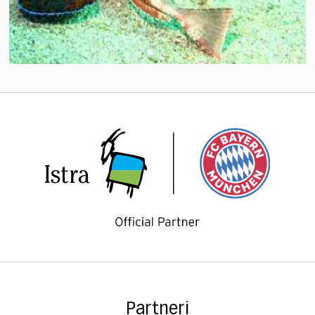
Partneri