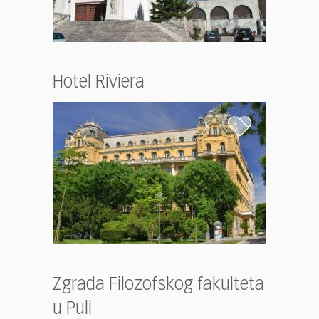
Hotel Riviera
Zgrada Filozofskog fakulteta
u Puli