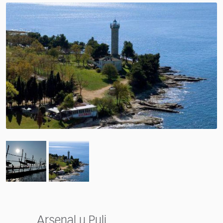
Arsenal u Puli