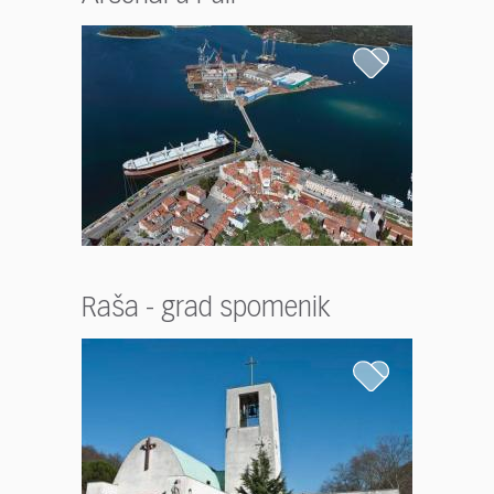
Raša - grad spomenik