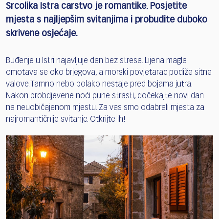
Srcolika Istra carstvo je romantike. Posjetite
mjesta s najljepšim svitanjima i probudite duboko
skrivene osjećaje.
Buđenje u Istri najavljuje dan bez stresa. Lijena magla
omotava se oko brjegova, a morski povjetarac podiže sitne
valove. Tamno nebo polako nestaje pred bojama jutra.
Nakon probdjevene noći pune strasti, dočekajte novi dan
na neuobičajenom mjestu. Za vas smo odabrali mjesta za
najromantičnije svitanje. Otkrijte ih!