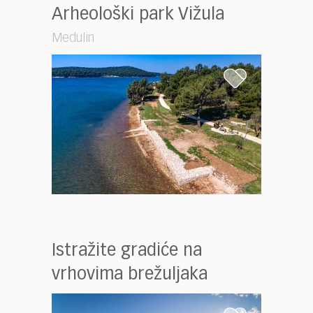
Arheološki park Vižula
Medulin
Istražite gradiće na
vrhovima brežuljaka