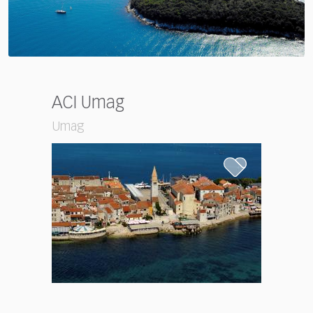
ACI Umag
Umag