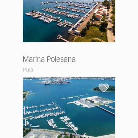
Marina Polesana
Pula