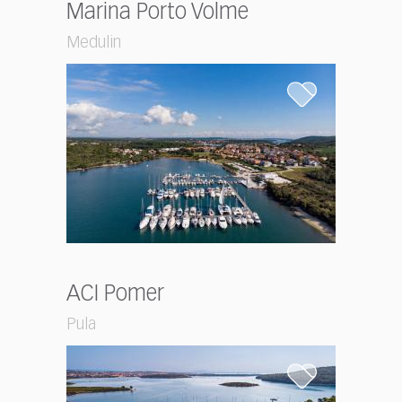
Marina Porto Volme
Medulin
ACI Pomer
Pula