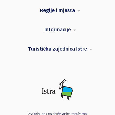
Regije i mjesta
Informacije
Turistička zajednica Istre
Posjetite nas na društvenim mrežama: