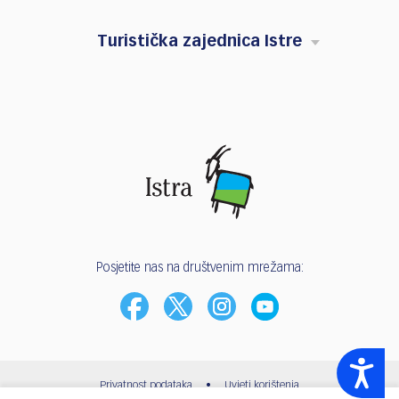
Turistička zajednica Istre
Posjetite nas na društvenim mrežama:
Accessibility
Privatnost podataka
•
Uvjeti korištenja