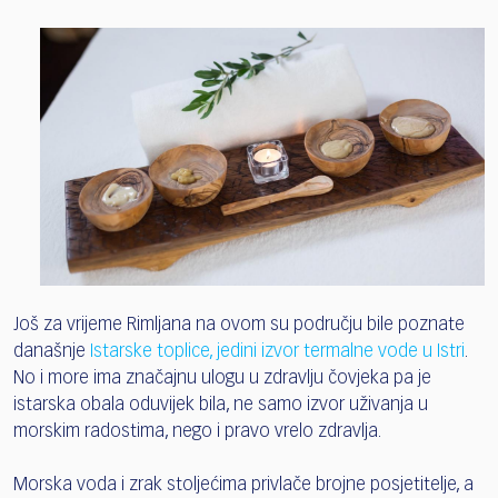
Još za vrijeme Rimljana na ovom su području bile poznate
današnje
Istarske toplice, jedini izvor termalne vode u Istri
.
No i more ima značajnu ulogu u zdravlju čovjeka pa je
istarska obala oduvijek bila, ne samo izvor uživanja u
morskim radostima, nego i pravo vrelo zdravlja.
Morska voda i zrak stoljećima privlače brojne posjetitelje, a