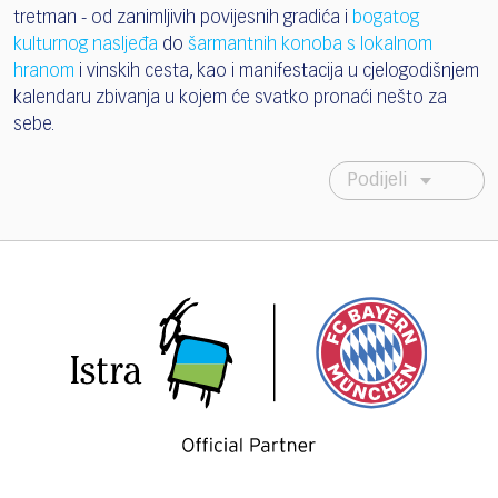
tretman - od zanimljivih povijesnih gradića i
bogatog
kulturnog nasljeđa
do
šarmantnih konoba s lokalnom
hranom
i vinskih cesta, kao i manifestacija u cjelogodišnjem
kalendaru zbivanja u kojem će svatko pronaći nešto za
sebe.
Podijeli