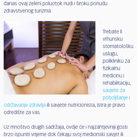
danas ovaj zeleni poluotok nudi i široku ponudu
zdravstvenog turizma.
Trebate li
vrhunsku
stomatološku
uslugu,
polikliniku za
fizikalnu
medicinu i
rehabilitaciju,
savjete za
poboljšanje i
održavanje zdravlja
ili savjete nutricionista, Istra je pravo
odredište za vas.
Uz mnoštvo drugih sadržaja, ovdje će i najzahtjevniji gosti
brzo ispuniti vrijeme dok čekaju svoj medicinski savjet ili