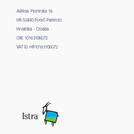
Adresa: Pionirska 1a
HR-52440 Poreč-Parenzo
Hrvatska - Croatia
OIB: 10163106072
VAT ID: HR10163106072