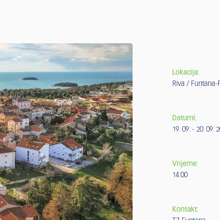
Lokacija:
Riva / Funtana-
Datumi:
19. 09. - 20. 09. 
Vrijeme:
14:00
Kontakt: