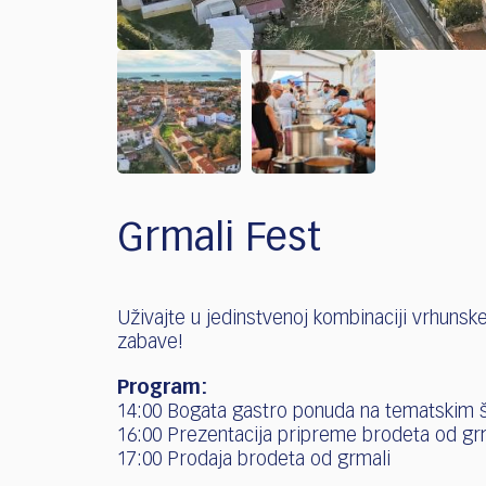
Grmali Fest
Uživajte u jedinstvenoj kombinaciji vrhuns
zabave!
Program:
14:00 Bogata gastro ponuda na tematskim 
16:00 Prezentacija pripreme brodeta od gr
17:00 Prodaja brodeta od grmali