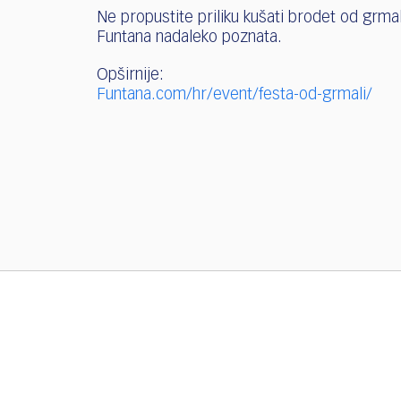
Ne propustite priliku kušati brodet od grmali
Funtana nadaleko poznata.
Opširnije:
Funtana.com/hr/event/festa-od-grmali/