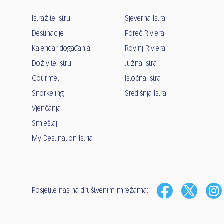
Istražite Istru
Sjeverna Istra
Destinacije
Poreč Riviera
Kalendar događanja
Rovinj Riviera
Doživite Istru
Južna Istra
Gourmet
Istočna Istra
Snorkeling
Središnja Istra
Vjenčanja
Smještaj
My Destination Istria
Posjetite nas na društvenim mrežama: