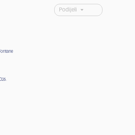
Podijeli
Fontane
2026.