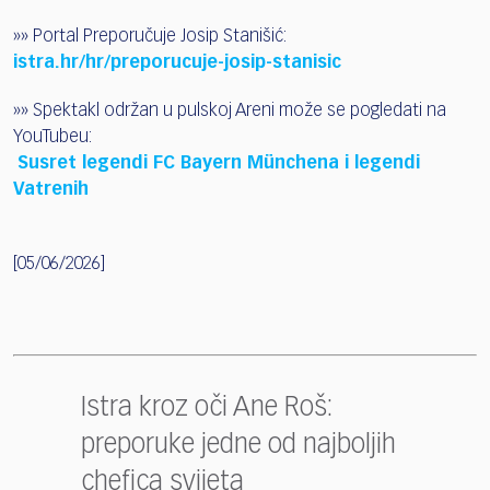
»» Portal Preporučuje Josip Stanišić:
istra.hr/hr/preporucuje-josip-stanisic
»» Spektakl održan u pulskoj Areni može se pogledati na
YouTubeu:
Susret legendi FC Bayern Münchena i legendi
Vatrenih
[05/06/2026]
Istra kroz oči Ane Roš:
preporuke jedne od najboljih
chefica svijeta