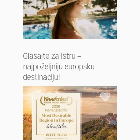
Glasajte za Istru –
najpoželjniju europsku
destinaciju!