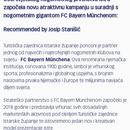
započela novu atraktivnu kampanju u suradnji s
nogometnim gigantom FC Bayern Münchenom:
Recommended by Josip Stanišić
Turistička zajednica Istarske županije ponosni je partner
jednog od najvećih i najtrofejnijih nogometnih klubova na
svijetu -
FC Bayern Münchena
. Ova renomirana njemačka
institucija, osnovana 1900. godine, simbol je vrhunskog
sporta, profesionalizma i globalnog uspjeha, s brojnim
naslovima prvaka Njemačke i Europe te milijunima navijača
diljem svijeta.
Strateško partnerstvo s FC Bayern Münchenom započelo je
2018. godine i predstavlja vrhunac svih dosadašnjih
marketinških aktivnosti pod okriljem Turističke zajednice
Istarske županije te istovremeno jedan nov i kreativan
model prezentacije Istre.