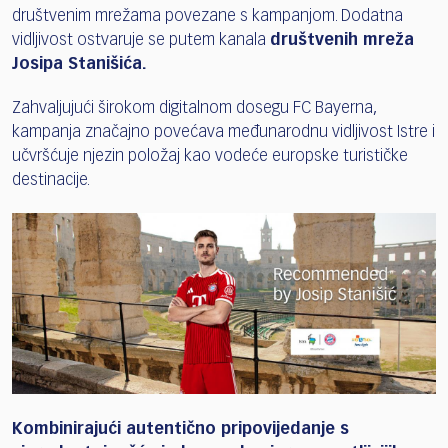
društvenim mrežama povezane s kampanjom. Dodatna
vidljivost ostvaruje se putem kanala
društvenih mreža
Josipa Stanišića.
Zahvaljujući širokom digitalnom dosegu FC Bayerna,
kampanja značajno povećava međunarodnu vidljivost Istre i
učvršćuje njezin položaj kao vodeće europske turističke
destinacije.
Kombinirajući autentično pripovijedanje s