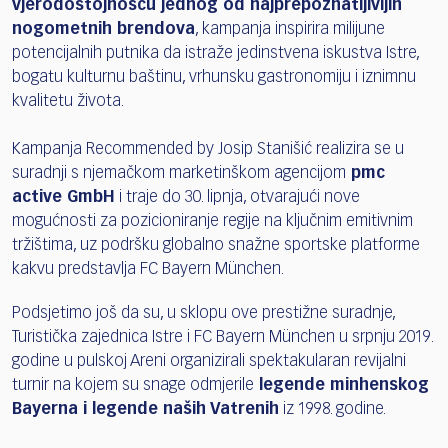
vjerodostojnošću jednog od najprepoznatljivijih
nogometnih brendova
, kampanja inspirira milijune
potencijalnih putnika da istraže jedinstvena iskustva Istre,
bogatu kulturnu baštinu, vrhunsku gastronomiju i iznimnu
kvalitetu života.
Kampanja Recommended by Josip Stanišić realizira se u
suradnji s njemačkom marketinškom agencijom
pmc
active GmbH
i traje do 30. lipnja, otvarajući nove
mogućnosti za pozicioniranje regije na ključnim emitivnim
tržištima, uz podršku globalno snažne sportske platforme
kakvu predstavlja FC Bayern München.
Podsjetimo još da su, u sklopu ove prestižne suradnje,
Turistička zajednica Istre i FC Bayern München u srpnju 2019.
godine u pulskoj Areni organizirali spektakularan revijalni
turnir na kojem su snage odmjerile
legende minhenskog
Bayerna i legende naših Vatrenih
iz 1998. godine.