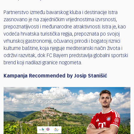
Partnerstvo između bavarskog kluba i destinacije Istra
zasnovano je na zajedničkim vrijednostima izvrsnosti,
prepoznatljivosti i međunarodne atraktivnosti. Istra je, kao
vodeća hrvatska turistička regija, prepoznata po svojoj
vrhunskoj gastronomiji, očuvanoj prirodi i bogatoj riznici
kulturne baštine, koja njeguje mediteranski način života i
održivi razvitak, dok FC Bayern predstavlja globalni sportski
brend koji nadilazi granice nogometa.
Kampanja Recommended by Josip Stanišić