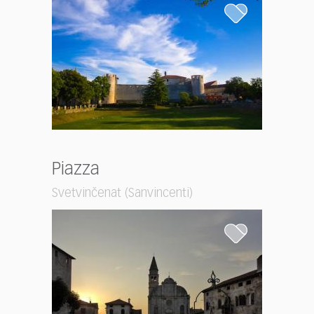
Piazza
Svetvinčenat (Sanvincenti)