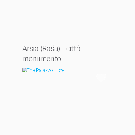
Arsia (Raša) - città
monumento