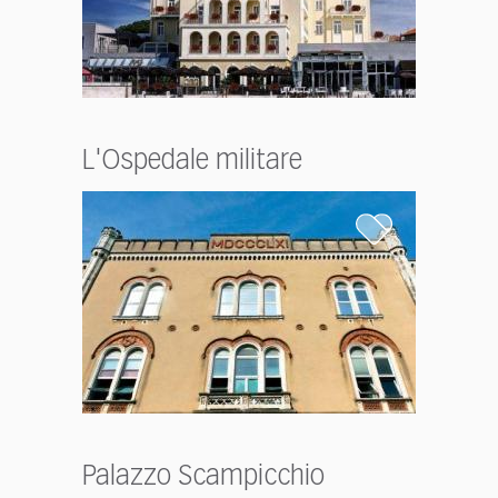
L'Ospedale militare
Palazzo Scampicchio