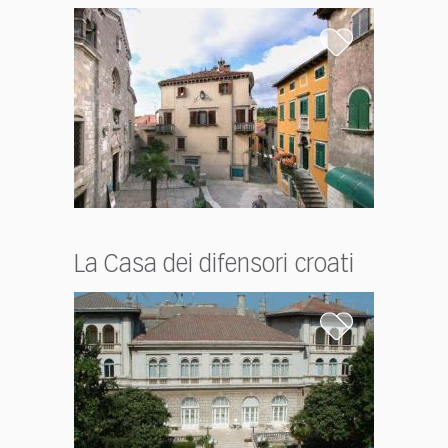
La Casa dei difensori croati