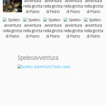
Speleoavventura