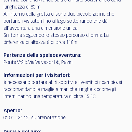
termina con una grande sala e un lago sotterraneo dalla
lunghezza di 80 m.
All'interno della grotta ci sono due piccole zipline che
portano i visitatori fino al lago sotterraneo che dà
all'avventura una dimensione unica.
Si ritorna seguendo lo stesso percorso di prima. La
differenza di altezza è di circa 118m
Partenza della speleoavventura:
Ponte Vršić, Via Valvasor bb, Pazin
Informazioni per i visitatori:
è necessario portare abiti sportivi e i vestiti di ricambio, si
raccomandano le maglie a maniche lunghe siccome gli
interni hanno una temperatura di circa 15 °C.
Aperto:
01.01. - 31.12.: su prenotazione