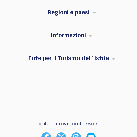
Regioni e paesi
Informazioni
Ente per il Turismo dell' Istria
Visitaci sui nostri social network: