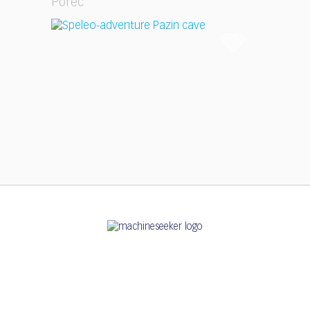
Poreč