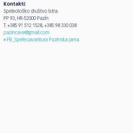
Kontakti:
Speleološko društvo Istra
PP 93, HR-52000 Pazin
T: +385 91 512 1528, +385 98 330 038
pazincave@gmail.com
»
FB_Speleoavantura Pazinska jama