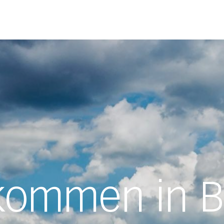
lkommen in B