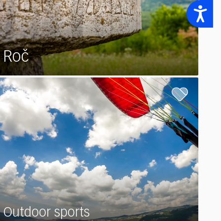
Accessibility
Roč
Experience
Outdoor sports