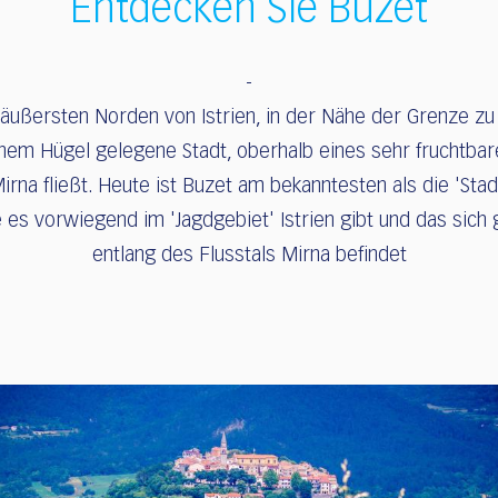
Entdecken Sie Buzet
 äußersten Norden von Istrien, in der Nähe der Grenze zu 
einem Hügel gelegene Stadt, oberhalb eines sehr fruchtbar
irna fließt. Heute ist Buzet am bekanntesten als die 'Stad
ie es vorwiegend im 'Jagdgebiet' Istrien gibt und das sich
entlang des Flusstals Mirna befindet