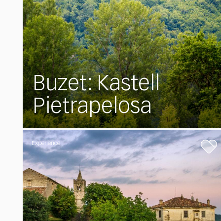
Buzet: Kastell
Pietrapelosa
Experience