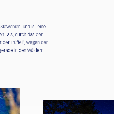
Slowenien, und ist eine
en Tals, durch das der
t der Trüffel', wegen der
 gerade in den Wäldern