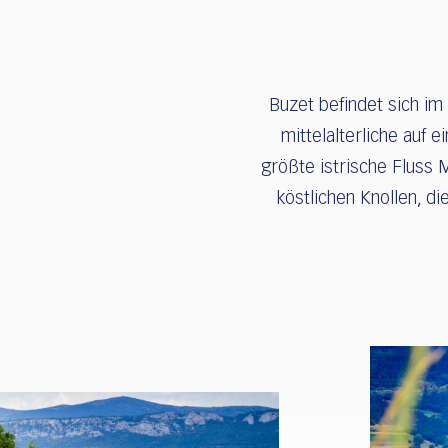
Buzet befindet sich im
mittelalterliche auf 
größte istrische Fluss M
köstlichen Knollen, d