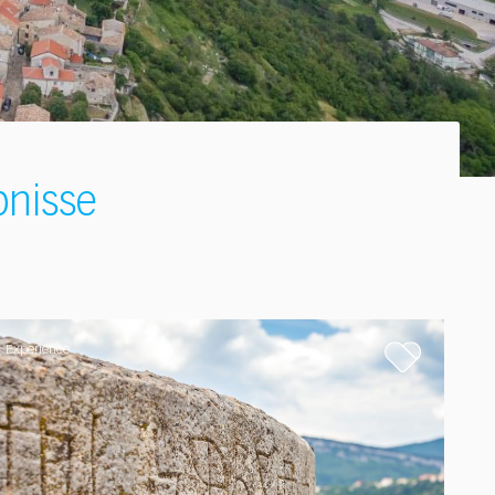
bnisse
Experience