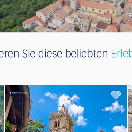
eren Sie diese beliebten
Erle
Experience