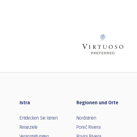
Istra
Regionen und Orte
Entdecken Sie Istrien
Nordistrien
Reiseziele
Poreč Riviera
Veranstaltungen
Rovinj Riviera