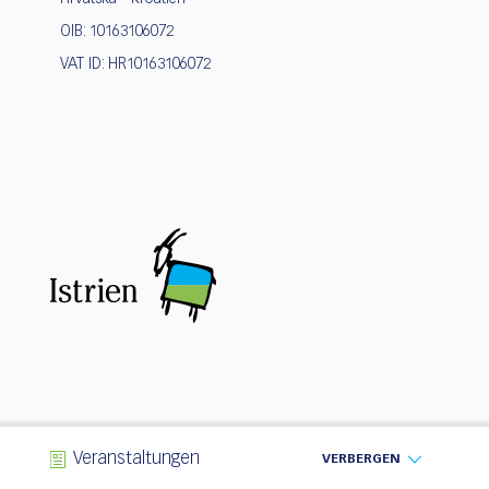
OIB: 10163106072
VAT ID: HR10163106072
n
Veranstaltungen
VERBERGEN