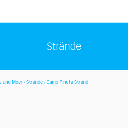
Strände
e und Meer
Strände
Camp Pineta Strand
/
/