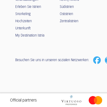
Erleben Sie Istrien
Südistrien
Snorkeling
Ostistrien
Hochzeiten
Zentralistrien
Unterkunft
My Destination Istria
Besuchen Sie uns in unseren sozialen Netzwerken:
Privacy
•
Terms of use
Official partners