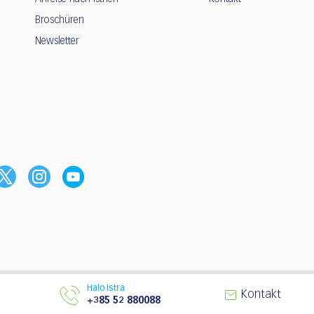
Broschüren
Newsletter
Halo Istra
© 2003 - 2026 | Tourismusverband Istrie
Kontakt
+385 52 880088