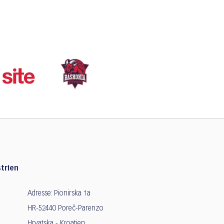
trien
Adresse: Pionirska 1a
HR-52440 Poreč-Parenzo
Hrvatska - Kroatien