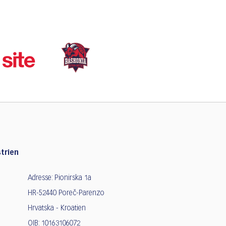
trien
Adresse: Pionirska 1a
HR-52440 Poreč-Parenzo
Hrvatska - Kroatien
OIB: 10163106072