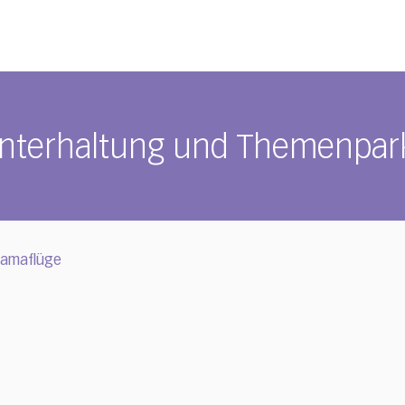
nterhaltung und Themenpar
amaflüge