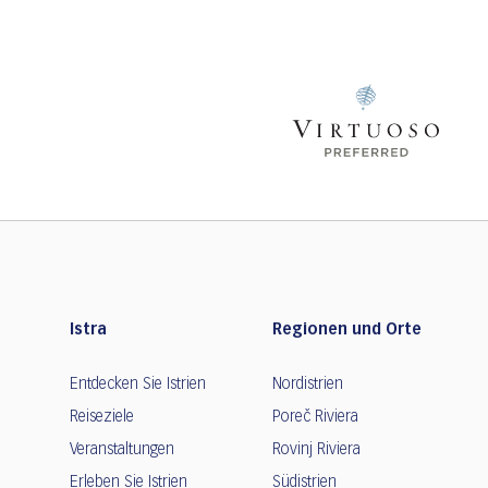
Istra
Regionen und Orte
Entdecken Sie Istrien
Nordistrien
Reiseziele
Poreč Riviera
Veranstaltungen
Rovinj Riviera
Erleben Sie Istrien
Südistrien