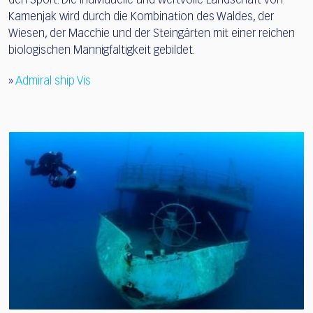
den Sport. Die individuelle und wertvolle Landschaft von
Kamenjak wird durch die Kombination des Waldes, der
Wiesen, der Macchie und der Steingärten mit einer reichen
biologischen Mannigfaltigkeit gebildet.
»
Admiral ship Vis