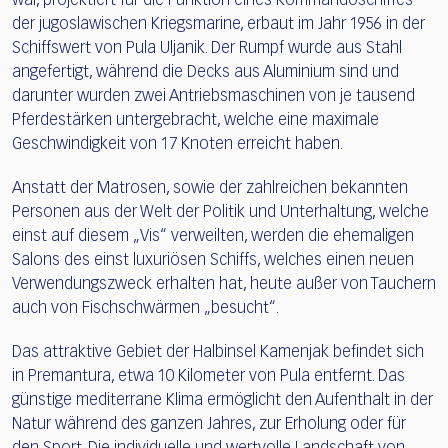
war, projektiert für die Funktion eines Kommandoschiffes
der jugoslawischen Kriegsmarine, erbaut im Jahr 1956 in der
Schiffswert von Pula Uljanik. Der Rumpf wurde aus Stahl
angefertigt, während die Decks aus Aluminium sind und
darunter wurden zwei Antriebsmaschinen von je tausend
Pferdestärken untergebracht, welche eine maximale
Geschwindigkeit von 17 Knoten erreicht haben.
Anstatt der Matrosen, sowie der zahlreichen bekannten
Personen aus der Welt der Politik und Unterhaltung, welche
einst auf diesem „Vis“ verweilten, werden die ehemaligen
Salons des einst luxuriösen Schiffs, welches einen neuen
Verwendungszweck erhalten hat, heute außer von Tauchern
auch von Fischschwärmen „besucht“.
Das attraktive Gebiet der Halbinsel Kamenjak befindet sich
in Premantura, etwa 10 Kilometer von Pula entfernt. Das
günstige mediterrane Klima ermöglicht den Aufenthalt in der
Natur während des ganzen Jahres, zur Erholung oder für