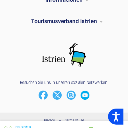
Informationen
Tourismusverband Istrien
Besuchen Sie uns in unseren sozialen Netzwerken:
Accessibility
Privacy
•
Terms of use
Halo Istra