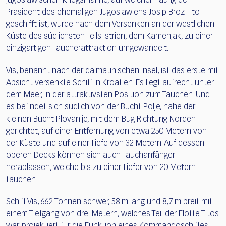
jugoslawischen Kriegsmarine, auf welcher häufig der
Präsident des ehemaligen Jugoslawiens Josip Broz Tito
geschifft ist, wurde nach dem Versenken an der westlichen
Küste des südlichsten Teils Istrien, dem Kamenjak, zu einer
einzigartigen Taucherattraktion umgewandelt.
Vis, benannt nach der dalmatinischen Insel, ist das erste mit
Absicht versenkte Schiff in Kroatien. Es liegt aufrecht unter
dem Meer, in der attraktivsten Position zum Tauchen. Und
es befindet sich südlich von der Bucht Polje, nahe der
kleinen Bucht Plovanije, mit dem Bug Richtung Norden
gerichtet, auf einer Entfernung von etwa 250 Metern von
der Küste und auf einer Tiefe von 32 Metern. Auf dessen
oberen Decks können sich auch Tauchanfänger
herablassen, welche bis zu einer Tiefer von 20 Metern
tauchen.
Schiff Vis, 662 Tonnen schwer, 58 m lang und 8,7 m breit mit
einem Tiefgang von drei Metern, welches Teil der Flotte Titos