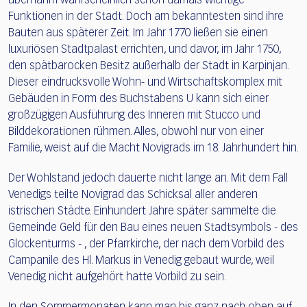
übernahm wahrscheinlich schon damals wichtige
Funktionen in der Stadt. Doch am bekanntesten sind ihre
Bauten aus späterer Zeit. Im Jahr 1770 ließen sie einen
luxuriösen Stadtpalast errichten, und davor, im Jahr 1750,
den spätbarocken Besitz außerhalb der Stadt in Karpinjan.
Dieser eindrucksvolle Wohn- und Wirtschaftskomplex mit
Gebäuden in Form des Buchstabens U kann sich einer
großzügigen Ausführung des Inneren mit Stucco und
Bilddekorationen rühmen. Alles, obwohl nur von einer
Familie, weist auf die Macht Novigrads im 18. Jahrhundert hin.
Der Wohlstand jedoch dauerte nicht lange an. Mit dem Fall
Venedigs teilte Novigrad das Schicksal aller anderen
istrischen Städte. Einhundert Jahre später sammelte die
Gemeinde Geld für den Bau eines neuen Stadtsymbols - des
Glockenturms - , der Pfarrkirche, der nach dem Vorbild des
Campanile des Hl. Markus in Venedig gebaut wurde, weil
Venedig nicht aufgehört hatte Vorbild zu sein.