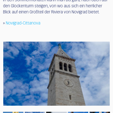
In den Sommermonaten kann man bis ganz nach oben auf
den Glockenturm steigen, von wo aus sich ein herrlicher
Blick auf einen Großteil der Riviera von Novigrad bietet.
»
Novigrad-Cittanova