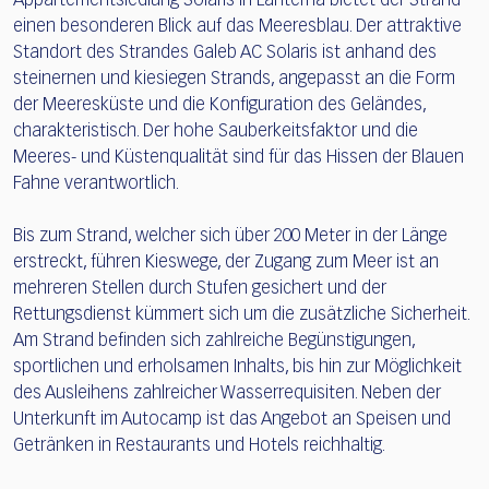
Appartementsiedlung Solaris in Lanterna bietet der Strand
einen besonderen Blick auf das Meeresblau. Der attraktive
Standort des Strandes Galeb AC Solaris ist anhand des
steinernen und kiesiegen Strands, angepasst an die Form
der Meeresküste und die Konfiguration des Geländes,
charakteristisch. Der hohe Sauberkeitsfaktor und die
Meeres- und Küstenqualität sind für das Hissen der Blauen
Fahne verantwortlich.
Bis zum Strand, welcher sich über 200 Meter in der Länge
erstreckt, führen Kieswege, der Zugang zum Meer ist an
mehreren Stellen durch Stufen gesichert und der
Rettungsdienst kümmert sich um die zusätzliche Sicherheit.
Am Strand befinden sich zahlreiche Begünstigungen,
sportlichen und erholsamen Inhalts, bis hin zur Möglichkeit
des Ausleihens zahlreicher Wasserrequisiten. Neben der
Unterkunft im Autocamp ist das Angebot an Speisen und
Getränken in Restaurants und Hotels reichhaltig.