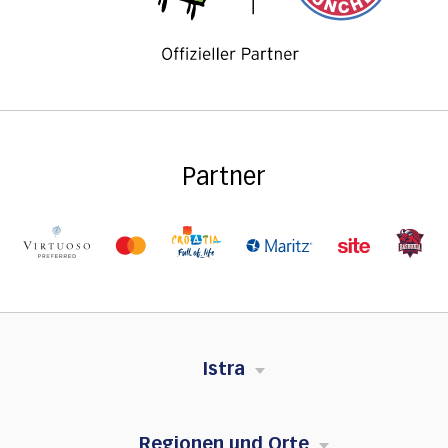
Partner
Istra
Regionen und Orte