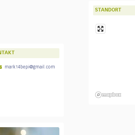
STANDORT
NTAKT
mark14bepi@gmail.com