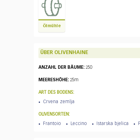
Ölmühle
ÜBER OLIVENHAINE
ANZAHL DER BÄUME:
250
MEERESHÖHE:
25m
ART DES BODENS:
Crvena zemlja
OLIVENSORTEN:
Frantoio
Leccino
Istarska bjelica