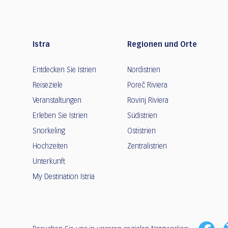
Istra
Regionen und Orte
Entdecken Sie Istrien
Nordistrien
Reiseziele
Poreč Riviera
Veranstaltungen
Rovinj Riviera
Erleben Sie Istrien
Südistrien
Snorkeling
Ostistrien
Hochzeiten
Zentralistrien
Unterkunft
My Destination Istria