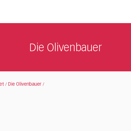
Die Olivenbauer
et
Die Olivenbauer
/
/