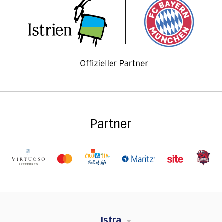
Partner
Istra