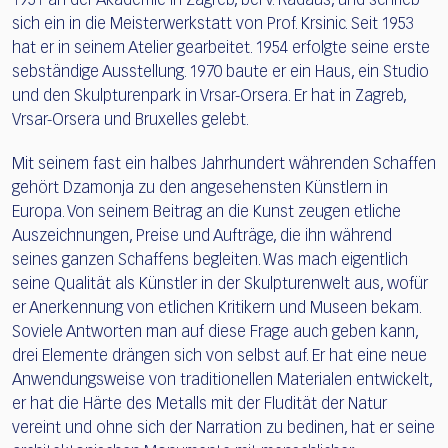
1951 an der Akademie in Zagreb, bei V. Radaus, und schrieb
sich ein in die Meisterwerkstatt von Prof. Krsinic. Seit 1953
hat er in seinem Atelier gearbeitet. 1954 erfolgte seine erste
sebständige Ausstellung. 1970 baute er ein Haus, ein Studio
und den Skulpturenpark in Vrsar-Orsera. Er hat in Zagreb,
Vrsar-Orsera und Bruxelles gelebt.
Mit seinem fast ein halbes Jahrhundert währenden Schaffen
gehört Dzamonja zu den angesehensten Künstlern in
Europa. Von seinem Beitrag an die Kunst zeugen etliche
Auszeichnungen, Preise und Aufträge, die ihn während
seines ganzen Schaffens begleiten. Was mach eigentlich
seine Qualität als Künstler in der Skulpturenwelt aus, wofür
er Anerkennung von etlichen Kritikern und Museen bekam.
Soviele Antworten man auf diese Frage auch geben kann,
drei Elemente drängen sich von selbst auf. Er hat eine neue
Anwendungsweise von traditionellen Materialen entwickelt,
er hat die Härte des Metalls mit der Fludität der Natur
vereint und ohne sich der Narration zu bedinen, hat er seine