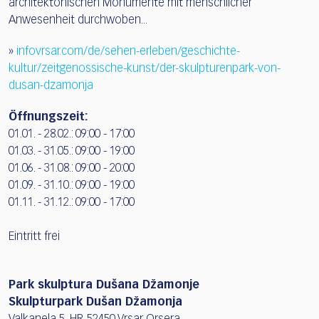
architektonischen Monumente mit menschlicher
Anwesenheit durchwoben...
»
infovrsar.com/de/sehen-erleben/geschichte-
kultur/zeitgenossische-kunst/der-skulpturenpark-von-
dusan-dzamonja
Öffnungszeit:
01.01. - 28.02.: 09:00 - 17:00
01.03. - 31.05.: 09:00 - 19:00
01.06. - 31.08.: 09:00 - 20:00
01.09. - 31.10.: 09:00 - 19:00
01.11. - 31.12.: 09:00 - 17:00
Eintritt frei
Park skulptura Dušana Džamonje
Skulpturpark Dušan Džamonja