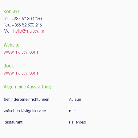
Kontakt
Tel.: +385 52 800 250
Fax: +385 52 800 215
Mail:
hello@maistra.hr
Website
www.maistra.com
Book
www.maistra.com
Allgemeine Ausstattung
Behinderteneinrichtungen
Aufzug
Wäscherei/Bügelservice
Bar
Restaurant
Hallenbad