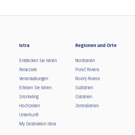
Istra
Regionen und Orte
Entdecken Sie Istrien
Nordistrien
Reiseziele
Poreč Riviera
Veranstaltungen
Rovinj Riviera
Erleben Sie Istrien
Südistrien
Snorkeling
Ostistrien
Hochzeiten
Zentralistrien
Unterkunft
My Destination Istria