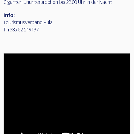
Giganten ununterbrochen bis 22:00 Uhr in der Nacht
Info:
Tourismusverband Pula
T. +385 52 219197