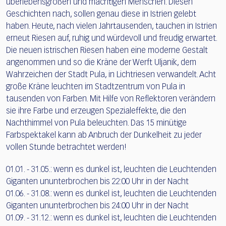
überlebensgroßen und mächtigen Menschen. Diesen
Geschichten nach, sollen genau diese in Istrien gelebt
haben. Heute, nach vielen Jahrtausenden, tauchen in Istrien
erneut Riesen auf, ruhig und würdevoll und freudig erwartet.
Die neuen istrischen Riesen haben eine moderne Gestalt
angenommen und so die Kräne der Werft Uljanik, dem
Wahrzeichen der Stadt Pula, in Lichtriesen verwandelt. Acht
große Kräne leuchten im Stadtzentrum von Pula in
tausenden von Farben. Mit Hilfe von Reflektoren verändern
sie ihre Farbe und erzeugen Spezialeffekte, die den
Nachthimmel von Pula beleuchten. Das 15 minütige
Farbspektakel kann ab Anbruch der Dunkelheit zu jeder
vollen Stunde betrachtet werden!
01.01. - 31.05.: wenn es dunkel ist, leuchten die Leuchtenden
Giganten ununterbrochen bis 22:00 Uhr in der Nacht
01.06. - 31.08.: wenn es dunkel ist, leuchten die Leuchtenden
Giganten ununterbrochen bis 24:00 Uhr in der Nacht
01.09. - 31.12.: wenn es dunkel ist, leuchten die Leuchtenden