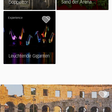
Sand der Arena
Doppeltor
Experience
Leuchtende Giganten