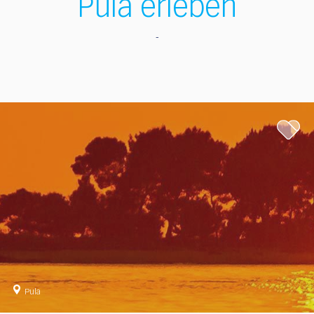
Pula erleben
Pula