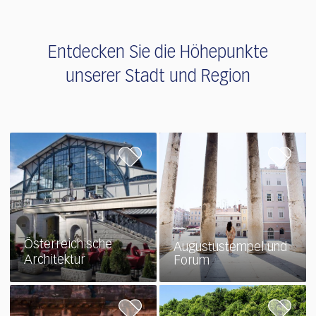
Entdecken Sie die Höhepunkte
unserer Stadt und Region
Österreichische
Augustustempel und
Architektur
Forum