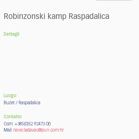
Robinzonski kamp Raspadalica
Dettagli
Luogo
Buzet / Raspadalica
Contatto
Gsm: +385(0)52 92473 00
Mail:
nevio.ladavac@pu.t-com.hr