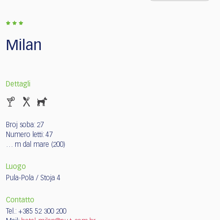
Milan
Dettagli
Broj soba: 27
Numero letti: 47
… m dal mare (200)
Luogo
Pula-Pola / Stoja 4
Contatto
Tel.: +385 52 300 200