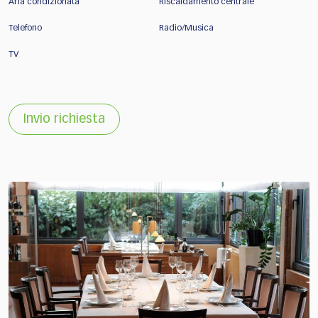
Aria condizionata
Riscaldamento centrale
Telefono
Radio/Musica
TV
Invio richiesta